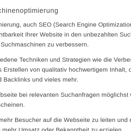
hinenoptimierung
erung, auch SEO (Search Engine Optimization)
htbarkeit Ihrer Website in den unbezahlten Su
 Suchmaschinen zu verbessern.
iedene Techniken und Strategien wie die Verb
s Erstellen von qualitativ hochwertigem Inhalt,
 Backlinks und vieles mehr.
bseite bei relevanten Suchanfragen möglichst 
scheinen.
 mehr Besucher auf die Webseite zu leiten und
 mehr Umsatz oder Bekanntheit zu erzielen.