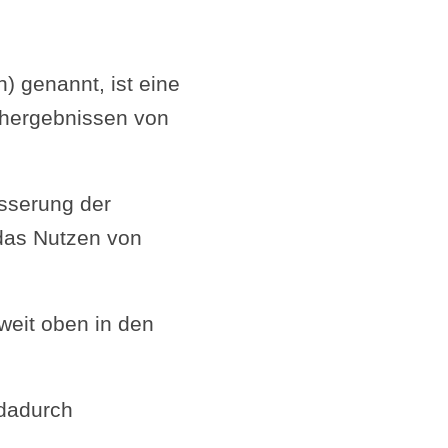
 genannt, ist eine
chergebnissen von
esserung der
 das Nutzen von
weit oben in den
 dadurch