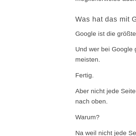
Was hat das mit 
Google ist die größ
Und wer bei Google 
meisten.
Fertig.
Aber nicht jede Seit
nach oben.
Warum?
Na weil nicht jede S