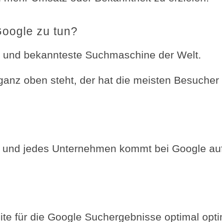
Google zu tun?
te und bekannteste Suchmaschine der Welt.
ganz oben steht, der hat die meisten Besucher
e und jedes Unternehmen kommt bei Google auf
eite für die Google Suchergebnisse optimal opti