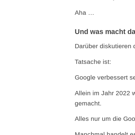
Aha …
Und was macht da
Darüber diskutieren d
Tatsache ist:
Google verbessert s
Allein im Jahr 2022
gemacht.
Alles nur um die Goo
Manchmal handelt es