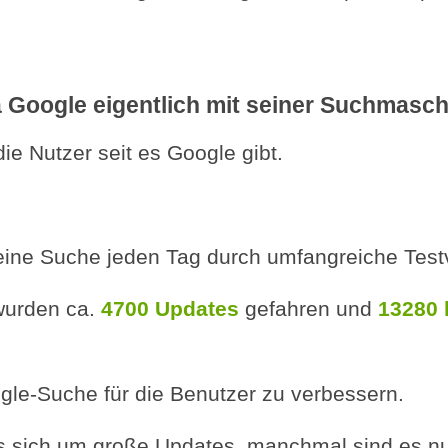
 Google eigentlich mit seiner Suchmasc
ie Nutzer seit es Google gibt.
eine Suche jeden Tag durch umfangreiche Test
 wurden ca.
4700 Updates
gefahren und
13280 
gle-Suche für die Benutzer zu verbessern.
 sich um große Updates, manchmal sind es nu