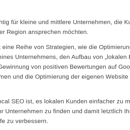
htig für kleine und mittlere Unternehmen, die K
er Region ansprechen möchten.
 eine Reihe von Strategien, wie die Optimieru
ines Unternehmens, den Aufbau von „lokalen E
 Gewinnung von positiven Bewertungen auf Go
men und die Optimierung der eigenen Website f
ocal SEO ist, es lokalen Kunden einfacher zu 
hr Unternehmen zu finden und damit letztlich Ih
e zu verbessern.