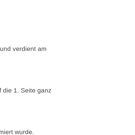
 und verdient am
 die 1. Seite ganz
miert wurde.