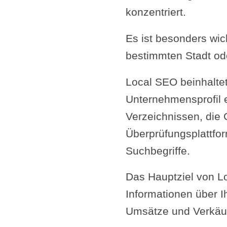
konzentriert.
Es ist besonders wic
bestimmten Stadt od
Local SEO beinhaltet
Unternehmensprofil e
Verzeichnissen, die
Überprüfungsplattfor
Suchbegriffe.
Das Hauptziel von L
Informationen über I
Umsätze und Verkäuf