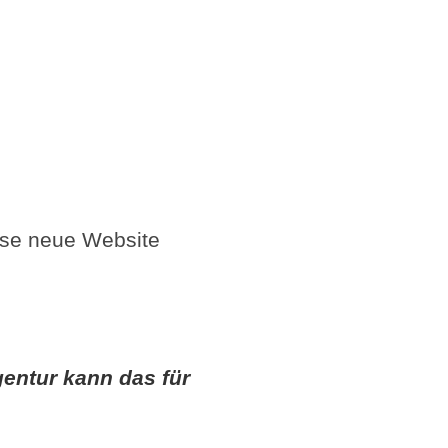
iese neue Website
entur kann das für