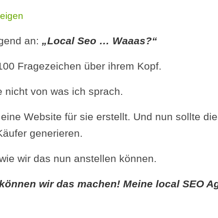
eigen
agend an:
„Local Seo … Waaas?“
 100 Fragezeichen über ihrem Kopf.
 nicht von was ich sprach.
eine Website für sie erstellt. Und nun sollte d
äufer generieren.
 wie wir das nun anstellen können.
können wir das machen! Meine local SEO Ag