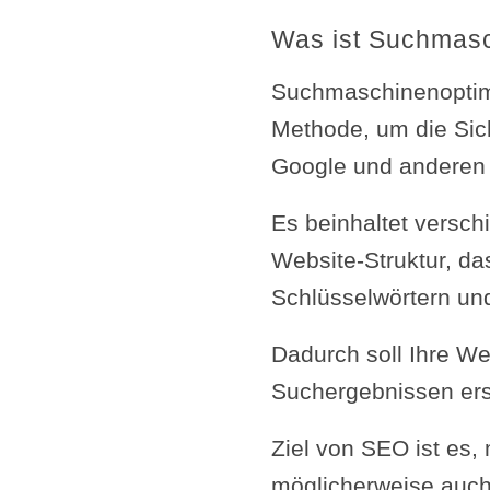
Was ist Suchmasc
Suchmaschinenoptimi
Methode, um die Sic
Google und anderen
Es beinhaltet versch
Website-Struktur, da
Schlüsselwörtern und
Dadurch soll Ihre We
Suchergebnissen er
Ziel von SEO ist es,
möglicherweise auch