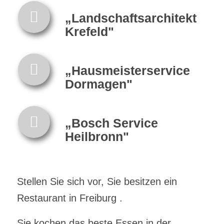
„Landschaftsarchitekt
Krefeld"
„Hausmeisterservice
Dormagen"
„Bosch Service
Heilbronn"
Stellen Sie sich vor, Sie besitzen ein
Restaurant in Freiburg .
Sie kochen das beste Essen in der