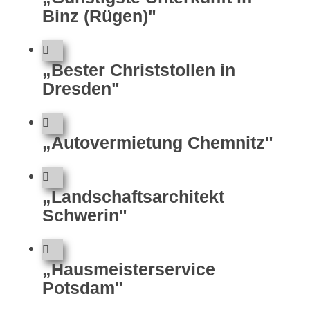
Binz (Rügen)"
„Bester Christstollen in
Dresden"
„Autovermietung Chemnitz"
„Landschaftsarchitekt
Schwerin"
„Hausmeisterservice
Potsdam"