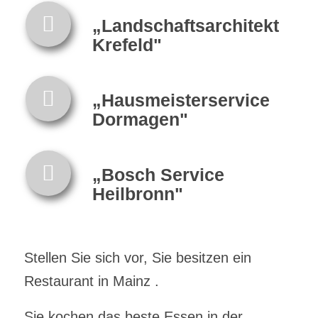
„Landschaftsarchitekt
Krefeld"
„Hausmeisterservice
Dormagen"
„Bosch Service
Heilbronn"
Stellen Sie sich vor, Sie besitzen ein
Restaurant in Mainz .
Sie kochen das beste Essen in der