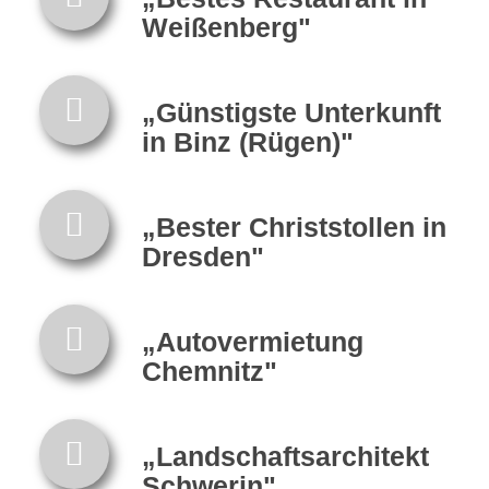
Weißenberg"
„Günstigste Unterkunft
in Binz (Rügen)"
„Bester Christstollen in
Dresden"
„Autovermietung
Chemnitz"
„Landschaftsarchitekt
Schwerin"