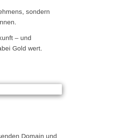
nehmens, sondern
nnen.
kunft – und
abei Gold wert.
assenden Domain und