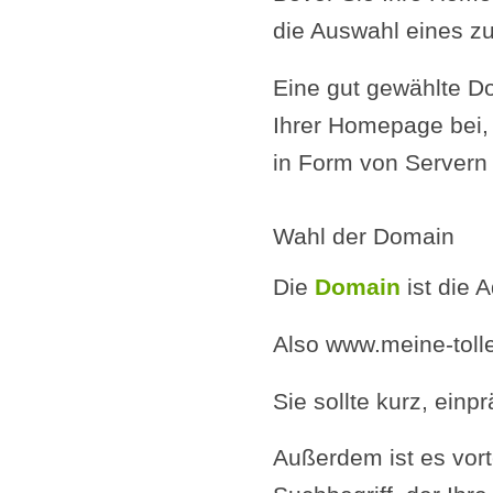
die Auswahl eines zu
Eine gut gewählte D
Ihrer Homepage bei, 
in Form von Servern 
Wahl der Domain
Die
Domain
ist die 
Also www.meine-tol
Sie sollte kurz, einp
Außerdem ist es vor