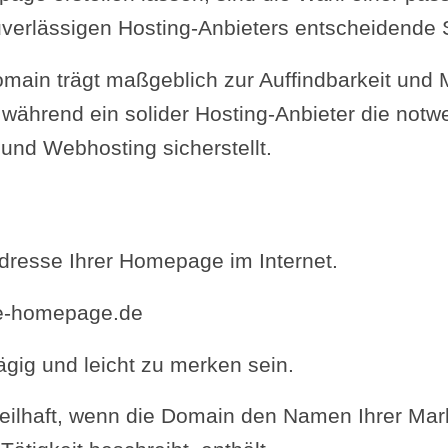
verlässigen Hosting-Anbieters entscheidende S
omain trägt maßgeblich zur Auffindbarkeit un
während ein solider Hosting-Anbieter die notwe
und Webhosting sicherstellt.
Adresse Ihrer Homepage im Internet.
le-homepage.de
rägig und leicht zu merken sein.
teilhaft, wenn die Domain den Namen Ihrer Mar