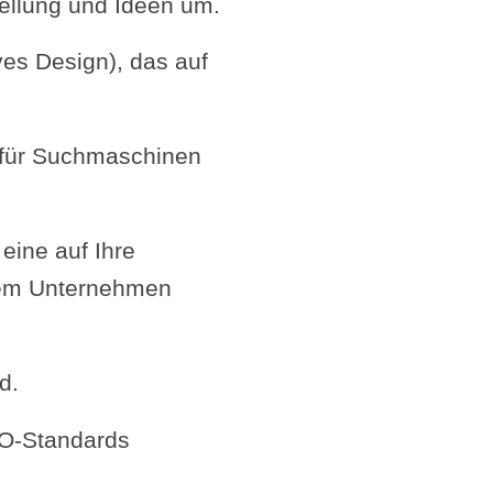
tellung und Ideen um.
es Design), das auf
h für Suchmaschinen
 eine auf Ihre
hrem Unternehmen
d.
EO-Standards