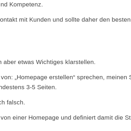
t und Kompetenz.
e Kontakt mit Kunden und sollte daher den beste
h aber etwas Wichtiges klarstellen.
on: „Homepage erstellen“ sprechen, meinen Si
ndestens 3-5 Seiten.
ch falsch.
 von einer Homepage und definiert damit die Sta