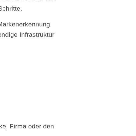
chritte.
d Markenerkennung
ndige Infrastruktur
ke, Firma oder den