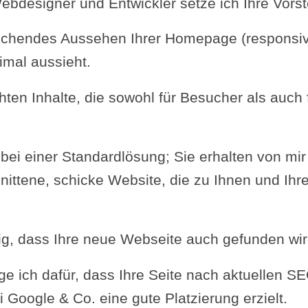
Webdesigner und Entwickler setze ich Ihre Vors
rechendes Aussehen Ihrer Homepage (responsiv
imal aussieht.
hten Inhalte, die sowohl für Besucher als auc
 bei einer Standardlösung; Sie erhalten von mir
nittene, schicke Website, die zu Ihnen und I
htig, dass Ihre neue Webseite auch gefunden wir
e ich dafür, dass Ihre Seite nach aktuellen S
i Google & Co. eine gute Platzierung erzielt.