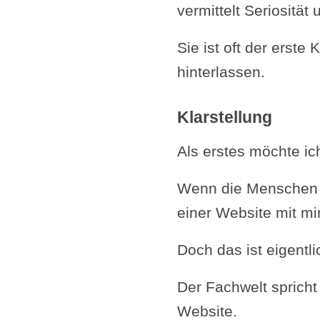
vermittelt Seriositä
Sie ist oft der erst
hinterlassen.
Klarstellung
Als erstes möchte ic
Wenn die Menschen v
einer Website mit mi
Doch das ist eigentli
Der Fachwelt spricht
Website.