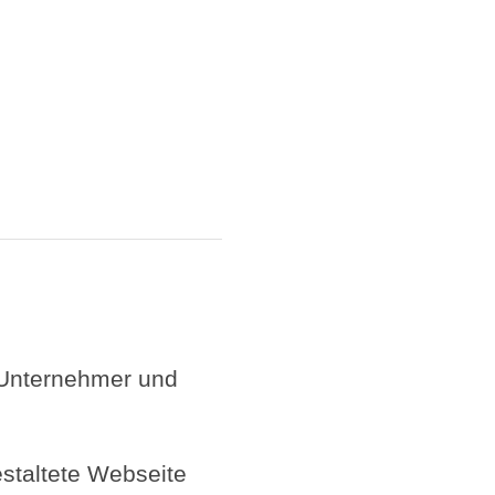
?
 Unternehmer und
estaltete Webseite