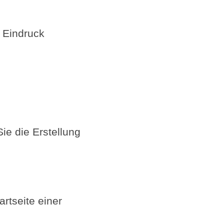
n Eindruck
e die Erstellung
rtseite einer