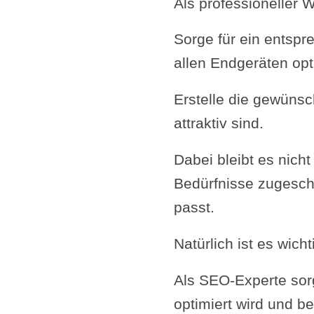
Als professioneller 
Sorge für ein entsp
allen Endgeräten opt
Erstelle die gewünsc
attraktiv sind.
Dabei bleibt es nicht
Bedürfnisse zugesch
passt.
Natürlich ist es wic
Als SEO-Experte sorg
optimiert wird und be