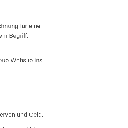
chnung für eine
m Begriff:
neue Website ins
Nerven und Geld.