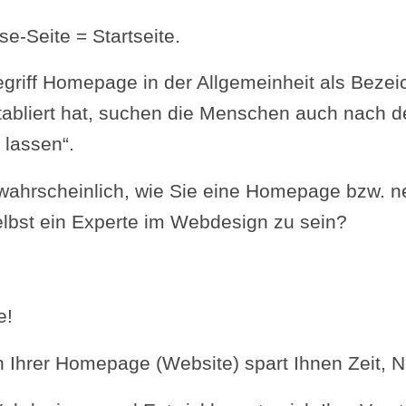
-Seite = Startseite.
griff Homepage in der Allgemeinheit als Bezei
abliert hat, suchen die Menschen auch nach de
 lassen“.
t wahrscheinlich, wie Sie eine Homepage bzw. 
elbst ein Experte im Webdesign zu sein?
e!
 Ihrer Homepage (Website) spart Ihnen Zeit, 