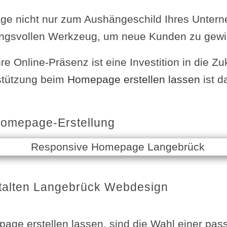
ge nicht nur zum Aushängeschild Ihres Unter
ungsvollen Werkzeug, um neue Kunden zu gewi
e Online-Präsenz ist eine Investition in die Zu
rstützung beim
Homepage erstellen lassen
ist d
Homepage-Erstellung
alten Langebrück Webdesign
page erstellen lassen, sind die Wahl einer p