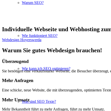
Warum SEO?
Individuelle Webseite und Webhosting zu
Wie funktioniert SEO?
Webdesign Hoyerswerda
Warum Sie gutes Webdesign brauchen!
Überzeugend
Wie kann ich SEO optimieren?
Sie benötigen eine verkaufsstarke Webseite, die Besucher überzeugt, e
Mehr Anfragen
Eine schicke, neue Website, die mit überzeugenden, optimierten Text
Mehr Umsatz
Was sind SEO Texte?
Mehr Bekanntheit führt zu mehr Anfragen, führt zu mehr Umsatz.