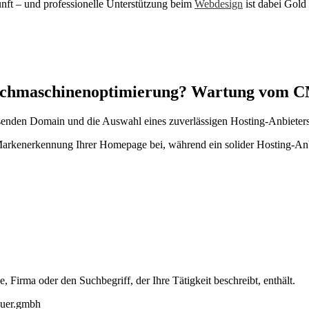
kunft – und professionelle Unterstützung beim
Webdesign
ist dabei Gold 
Suchmaschinenoptimierung? Wartung vom 
assenden Domain und die Auswahl eines zuverlässigen Hosting-Anbieters
Markenerkennung Ihrer Homepage bei, während ein solider Hosting-Anbi
Firma oder den Suchbegriff, der Ihre Tätigkeit beschreibt, enthält.
auer.gmbh