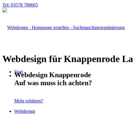
Tel: 03578 788665
Webdesign für Knappenrode La
Start
Webdesign Knappenrode
Auf was muss ich achten?
Mehr erfahren?
Webdesign