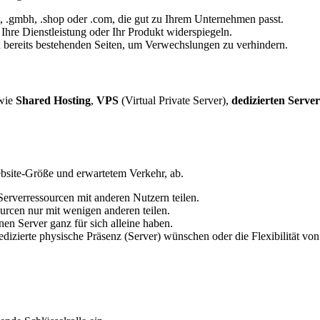
, .gmbh, .shop oder .com, die gut zu Ihrem Unternehmen passt.
 Ihre Dienstleistung oder Ihr Produkt widerspiegeln.
bereits bestehenden Seiten, um Verwechslungen zu verhindern.
 wie
Shared Hosting
,
VPS
(Virtual Private Server),
dedizierten Serve
bsite-Größe und erwartetem Verkehr, ab.
 Serverressourcen mit anderen Nutzern teilen.
ourcen nur mit wenigen anderen teilen.
nen Server ganz für sich alleine haben.
edizierte physische Präsenz (Server) wünschen oder die Flexibilität v