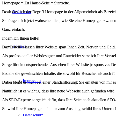
Homepage = Zu Hause-Seite = Startseite.
Referenzen
Doch das sich der Begriff Homepage in der Allgemeinheit als Bezeich
Sie fragen sich jetzt wahrscheinlich, wie Sie eine Homepage bzw. neu
Ganz einfach.
Indem Ich Ihnen helfe!
Kontakt
Das Erstellen lassen Ihrer Website spart Ihnen Zeit, Nerven und Geld.
Als professioneller Webdesigner und Entwickler setze ich Ihre Vorst
Sorge für ein entsprechendes Aussehen Ihrer Website (responsives Des
Erstelle die gewünschten Inhalte, die sowohl für Besucher als auch fü
Impressum
Dabei bleibt es nicht bei einer Standardlösung; Sie erhalten von mir 
Natürlich ist es wichtig, dass Ihre neue Webseite auch gefunden wird.
Als SEO-Experte sorge ich dafür, dass Ihre Seite nach aktuellen SEO-
So wird Ihre Homepage nicht nur zum Aushängeschild Ihres Untern
Datenschutz