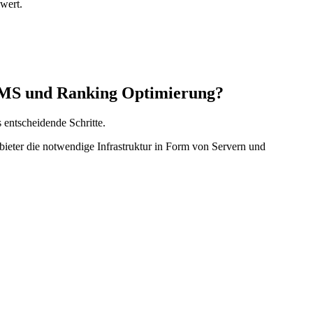
wert.
CMS und Ranking Optimierung?
 entscheidende Schritte.
eter die notwendige Infrastruktur in Form von Servern und