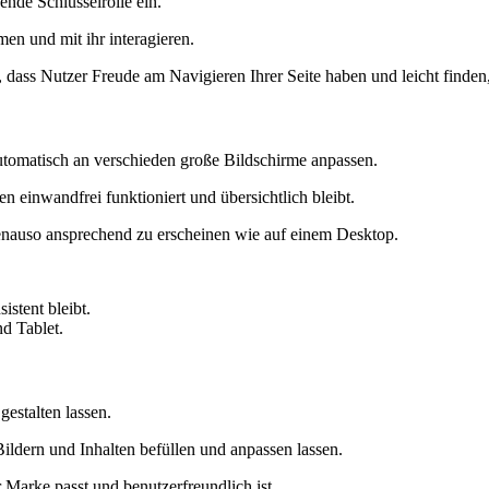
ende Schlüsselrolle ein.
en und mit ihr interagieren.
 dass Nutzer Freude am Navigieren Ihrer Seite haben und leicht finden
 automatisch an verschieden große Bildschirme anpassen.
n einwandfrei funktioniert und übersichtlich bleibt.
genauso ansprechend zu erscheinen wie auf einem Desktop.
istent bleibt.
d Tablet.
gestalten lassen.
Bildern und Inhalten befüllen und anpassen lassen.
r Marke passt und benutzerfreundlich ist.