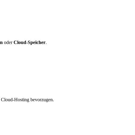
rn
oder
Cloud-Speicher
.
on Cloud-Hosting bevorzugen.