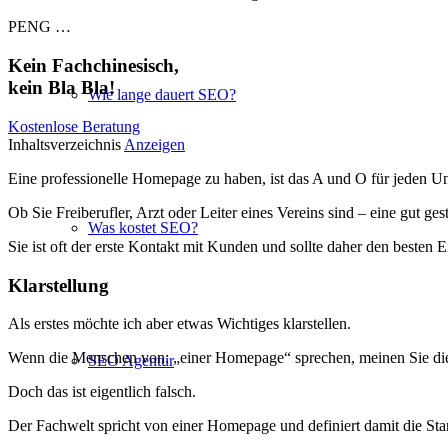
PENG …
Kein Fachchinesisch,
kein Bla Bla!
Wie lange dauert SEO?
Kostenlose Beratung
Inhaltsverzeichnis
Anzeigen
Eine professionelle Homepage zu haben, ist das A und O für jeden U
Ob Sie Freiberufler, Arzt oder Leiter eines Vereins sind – eine gut ge
Was kostet SEO?
Sie ist oft der erste Kontakt mit Kunden und sollte daher den besten E
Klarstellung
Als erstes möchte ich aber etwas Wichtiges klarstellen.
Wenn die Menschen von: „einer Homepage“ sprechen, meinen Sie die E
SEO Agentur
Doch das ist eigentlich falsch.
Der Fachwelt spricht von einer Homepage und definiert damit die Star