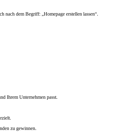
uch nach dem Begriff: „Homepage erstellen lassen“.
n und Ihrem Unternehmen passt.
zielt.
unden zu gewinnen.