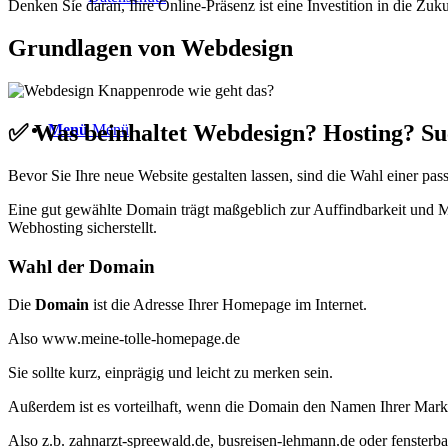
Denken Sie daran, Ihre Online-Präsenz ist eine Investition in die Zu
Grundlagen von Webdesign
✅ Was beinhaltet Webdesign? Hosting? 
Menü
Menü
Bevor Sie Ihre neue Website gestalten lassen, sind die Wahl einer p
Eine gut gewählte Domain trägt maßgeblich zur Auffindbarkeit und 
Webhosting sicherstellt.
Wahl der Domain
Die
Domain
ist die Adresse Ihrer Homepage im Internet.
Also www.meine-tolle-homepage.de
Sie sollte kurz, einprägig und leicht zu merken sein.
Außerdem ist es vorteilhaft, wenn die Domain den Namen Ihrer Marke, 
Also z.b. zahnarzt-spreewald.de, busreisen-lehmann.de oder fensterb