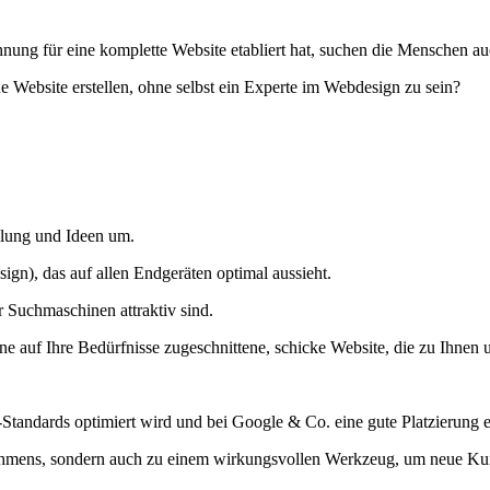
nung für eine komplette Website etabliert hat, suchen die Menschen a
e Website erstellen, ohne selbst ein Experte im Webdesign zu sein?
ellung und Ideen um.
ign), das auf allen Endgeräten optimal aussieht.
r Suchmaschinen attraktiv sind.
eine auf Ihre Bedürfnisse zugeschnittene, schicke Website, die zu Ihne
Standards optimiert wird und bei Google & Co. eine gute Platzierung er
ehmens, sondern auch zu einem wirkungsvollen Werkzeug, um neue K