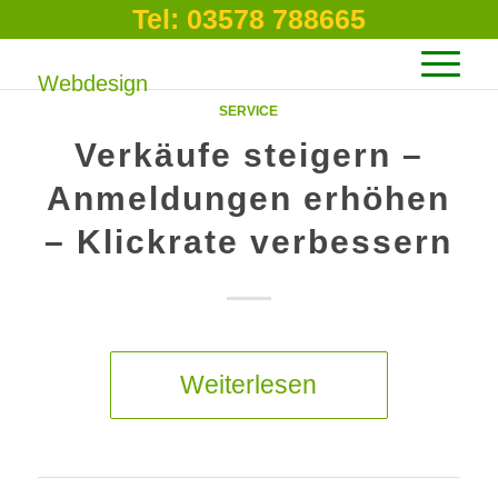
Tel: 03578 788665
SERVICE
Verkäufe steigern –
Anmeldungen erhöhen
– Klickrate verbessern
Weiterlesen