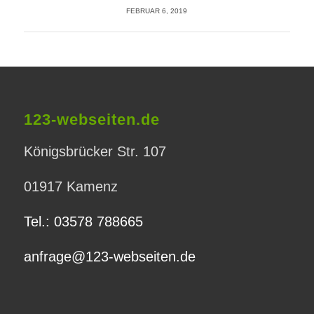
FEBRUAR 6, 2019
123-webseiten.de
Königsbrücker Str. 107
01917 Kamenz
Tel.: 03578 788665
anfrage@123-webseiten.de