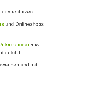
zu unterstützen.
es
und Onlineshops
 Unternehmen
aus
terstützt.
nzuwenden und mit