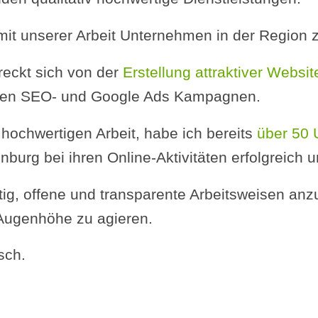
, mit unserer Arbeit Unternehmen in der Region 
reckt sich von der
Erstellung attraktiver Websit
ichen SEO- und Google Ads Kampagnen.
 hochwertigen Arbeit, habe ich bereits
über 50
urg bei ihren Online-Aktivitäten erfolgreich un
htig, offene und transparente Arbeitsweisen a
Augenhöhe zu agieren.
sch.