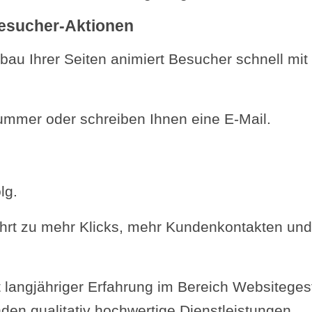
esucher-Aktionen
bau Ihrer Seiten animiert Besucher schnell mit
ummer oder schreiben Ihnen eine E-Mail.
lg.
ührt zu mehr Klicks, mehr Kundenkontakten un
 langjähriger Erfahrung im Bereich Websitege
den qualitativ hochwertige Dienstleistungen.