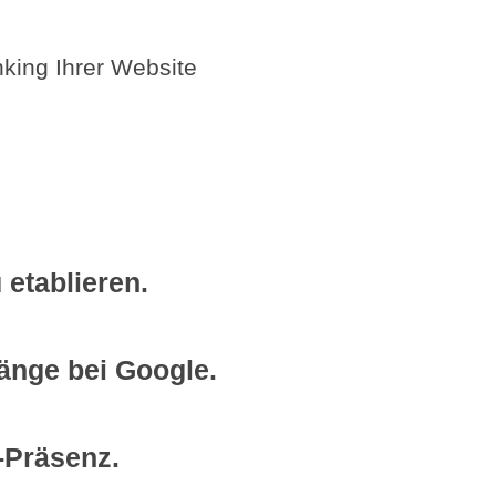
king Ihrer Website
 etablieren.
Ränge bei Google.
e-Präsenz.