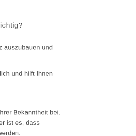
ichtig?
enz auszubauen und
ich und hilft Ihnen
hrer Bekanntheit bei.
r ist es, dass
werden.