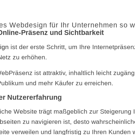
tes Webdesign für Ihr Unternehmen so w
Online-Präsenz und Sichtbarkeit
ign
ist der erste Schritt, um Ihre Internetpräs
Netz zu erhöhen.
ebPräsenz ist attraktiv, inhaltlich leicht zugängl
 Publikum und mehr Käufer zu erreichen.
er Nutzererfahrung
iche Website trägt maßgeblich zur Steigerung I
seiten zu navigieren ist, desto wahrscheinliche
eite verweilen und langfristig zu Ihren Kunden 