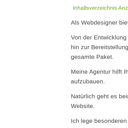
Inhaltsverzeichnis
Anz
Als Webdesigner biet
Von der Entwicklung
hin zur Bereitstel
gesamte Paket.
Meine Agentur hilft 
aufzubauen.
Natürlich geht es be
Website.
Ich lege besonderen 