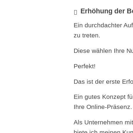
Erhöhung der B
Ein durchdachter Auf
zu treten.
Diese wählen Ihre N
Perfekt!
Das ist der erste Erfo
Ein gutes Konzept f
Ihre Online-Präsenz.
Als Unternehmen mit
biete ich meinen Kun