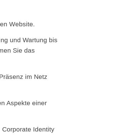
nen Website.
ung und Wartung bis
men Sie das
e Präsenz im Netz
en Aspekte einer
 Corporate Identity