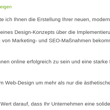
eigen
e ich Ihnen die Erstellung Ihrer neuen, moder
 eines Design-Konzepts über die Implementier
lung von Marketing- und SEO-Maßnahmen bekom
Ihnen online erfolgreich zu sein und eine stark
im Web-Design um mehr als nur die ästhetisch
Wert darauf, dass Ihr Unternehmen eine solide