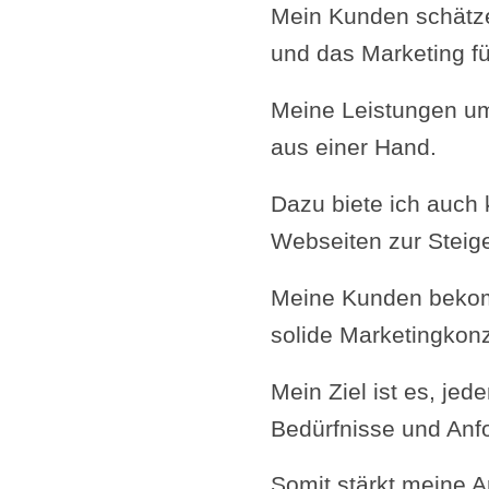
Mein Kunden schätze
und das Marketing f
Meine Leistungen um
aus einer Hand.
Dazu biete ich auch
Webseiten zur Steig
Meine Kunden bekomm
solide Marketingkonz
Mein Ziel ist es, je
Bedürfnisse und An
Somit stärkt meine A