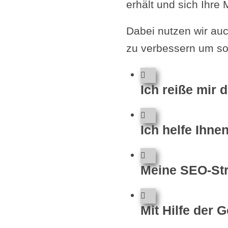
erhält und sich Ihre 
Dabei nutzen wir au
zu verbessern um so 
Ich reiße mir 
Ich helfe Ihne
Meine SEO-Stra
Mit Hilfe der 