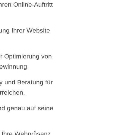
en Online-Auftritt
ung Ihrer Website
r Optimierung von
gewinnung.
 und Beratung für
rreichen.
nd genau auf seine
nd Ihre Webpräsenz.