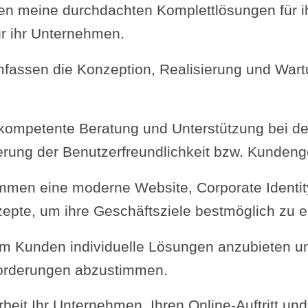
n meine durchdachten Komplettlösungen für ihr
ür ihr Unternehmen.
fassen die Konzeption, Realisierung und Wart
 kompetente Beratung und Unterstützung bei de
erung der Benutzerfreundlichkeit bzw. Kunden
en eine moderne Website, Corporate Identity
epte, um ihre Geschäftsziele bestmöglich zu e
dem Kunden individuelle Lösungen anzubieten u
forderungen abzustimmen.
rbeit Ihr Unternehmen, Ihren Online-Auftritt u